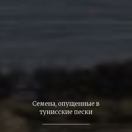
Семена, опущенные в
тунисские пески