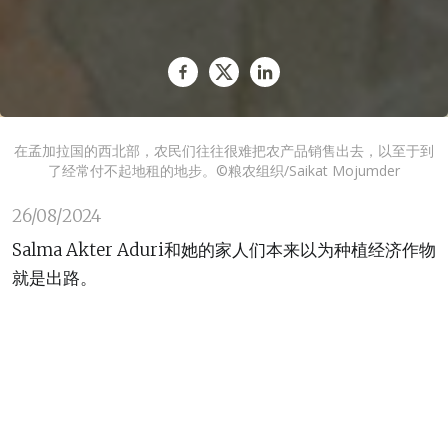
在孟加拉国的西北部，农民们往往很难把农产品销售出去，以至于到
了经常付不起地租的地步。©粮农组织/Saikat Mojumder
26/08/2024
Salma Akter Aduri和她的家人们本来以为种植经济作物
就是出路。
回想过去，Salma说道：“我们当时种了一种特殊的马铃
薯，名字叫‘阳光马铃薯’，这个品种长得快，产量高。但
是我们能卖的数量太少，也卖不出好价钱，挣不到钱。”
Salma一家生活在孟加拉国西北部的朗布尔，以种植马铃