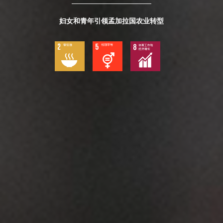
妇女和青年引领孟加拉国农业转型