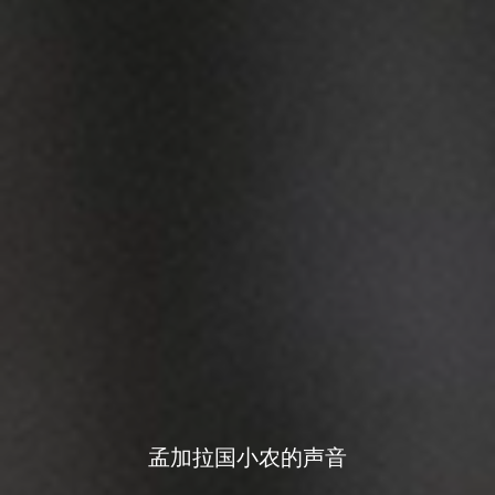
孟加拉国小农的声音