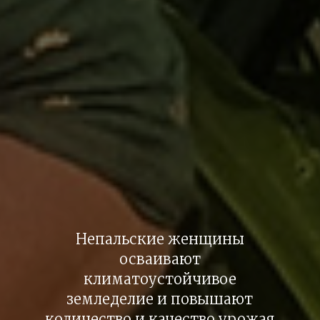
Непальские женщины
осваивают
климатоустойчивое
земледелие и повышают
количество и качество урожая