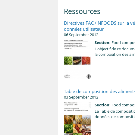
Ressources
Directives FAO/INFOODS sur la vér
données utilisateur
06 September 2012
Section:
Food compos
L’objectif de ce docum
la composition des ali
Table de composition des aliments
03 September 2012
Section:
Food compos
La Table
de compositi
données de compositi