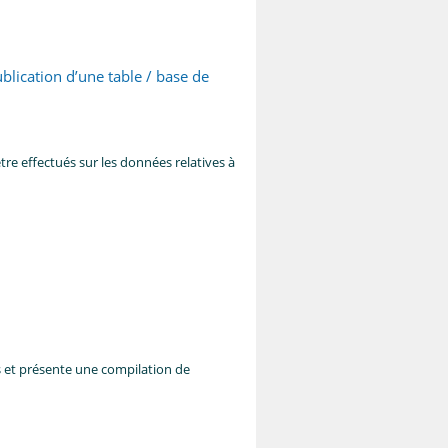
lication d’une table / base de
re effectués sur les données relatives à
s
et présente
une compilation de