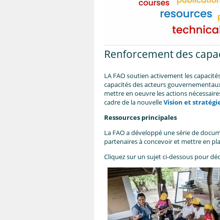
Renforcement des capac
LA FAO soutien activement les capacités
capacités des acteurs gouvernementaux e
mettre en oeuvre les actions nécessaire
cadre de la nouvelle
Vision et stratégi
Ressources principales
La FAO a développé une série de documen
partenaires à concevoir et mettre en pl
Cliquez sur un sujet ci-dessous pour déc