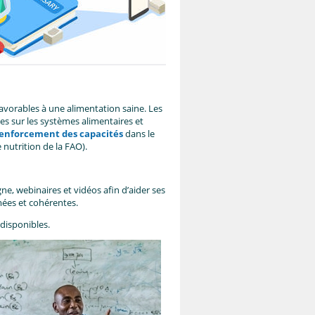
avorables à une alimentation saine. Les
es sur les systèmes alimentaires et
 renforcement des capacités
dans le
 nutrition de la FAO).
e, webinaires et vidéos afin d’aider ses
rmées et cohérentes.
 disponibles.