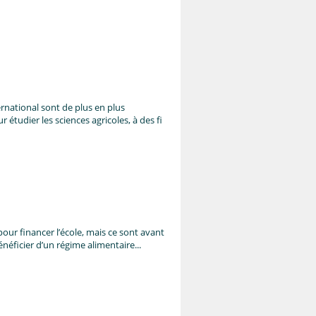
national sont de plus en plus
r étudier les sciences agricoles, à des fi
pour financer l’école, mais ce sont avant
éficier d’un régime alimentaire...