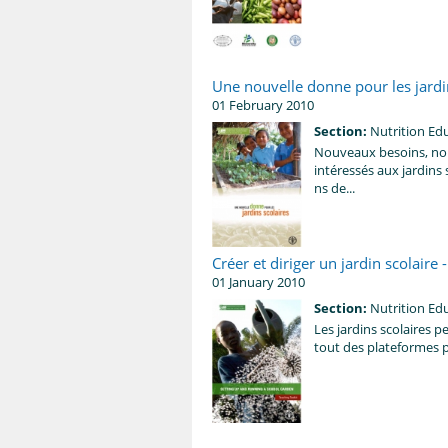
Une nouvelle donne pour les jardi
01 February 2010
Section:
Nutrition Ed
Nouveaux besoins, nou
intéressés aux jardins s
ns de...
Créer et diriger un jardin scolaire 
01 January 2010
Section:
Nutrition Ed
Les jardins scolaires p
tout des plateformes p