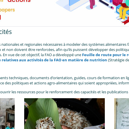
ités
 nationales et regionales nécessaires à modeler des systèmes alimentaires f
t non doivent être renforcées, afin qu’ils puissent développer des politiqu
s. En vue de cet objectif, la FAO a développé une
Feuille de route pour le
e relatives aux activités de la FAO en matière de nutrition
(Stratégie de
ts techniques, documents d’orientation, guides, cours de formation en lign
ace des politiques et actions agro-alimentaires qui soient appropriées, info
ouvrir les ressources pour le renforcement des capacités et les publications