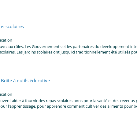
ns scolaires
ucation
veaux rôles. Les Gouvernements et les partenaires du développement inter
colaires. Les jardins scolaires ont jusqu’ici traditionnellement été utilisés pou
- Boîte à outils éducative
ucation
euvent aider à fournir des repas scolaires bons pour la santé et des revenus 
our l’apprentissage, pour apprendre comment cultiver des aliments pour bén