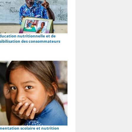
ducation nutritionnelle et de
sibilisation des consommateurs
mentation scolaire et nutrition