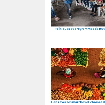
Politiques et programmes de nut
Liens avec les marchés et chaînes d