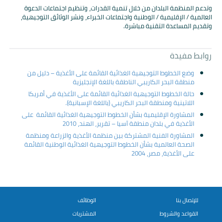
وتدعم المنظمة البلدان من خلال تنمية القدرات، وتنظيم اجتماعات الدعوة
العالمية / الإقليمية / الوطنية واجتماعات الخبراء، ونشر الوثائق التوجيهية،
وتقديم المساعدة التقنية مباشرة.
روابط مفيدة
وضع الخطوط التوجيهية الغذائية القائمة على الأغذية – دليل من
منطقة البحر الكاريبي الناطقة باللغة الإنجليزية
حالة الخطوط التوجيهية الغذائية القائمة على الأغذية في أمريكا
اللاتينية ومنطقة البحر الكاريبي (باللغة الإسبانية).
المشاورة الإقليمية بشأن الخطوط التوجيهية الغذائية القائمة على
الأغذية في بلدان منطقة آسيا – تقرير، الهند، 2010
المشاورة الفنية المشتركة بين منظمة الأغذية والزراعة ومنظمة
الصحة العالمية بشأن الخطوط التوجيهية الغذائية الوطنية القائمة
على الأغذية، مصر، 2004
للإتصال بنا
الوظائف
القواعد والشروط
المشتريات