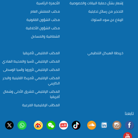
إشعار بشأن حماية البيانات والخصوصية
الأجهزة الرئاسية
التحذير من رسائل تحايلية
مكتب المفتش العام
الإبلاغ عن سوء السلوك
مكتب الشؤون القانونية
مكتب الشؤون الأخلاقية
الشفافية والمساءل
خريطة الهيكل التنظيمي
المكتب الاقليمى لأفريقيا
المكتب الإقليمي لآسيا والمحيط الهادي
المكتب الإقليمي لأوروبا وآسيا الوسطى
المكتب الإقليمي لأمريكا اللاتينية والبحر
الكاريبي
المكتب الإقليمي للشرق الأدنى وشمال
أفريقيا
المكاتب الإقليمية الفرعية
تابعنا