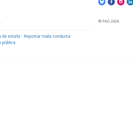
© FAO 2026
a de estafa
Reportar mala conducta
 pública