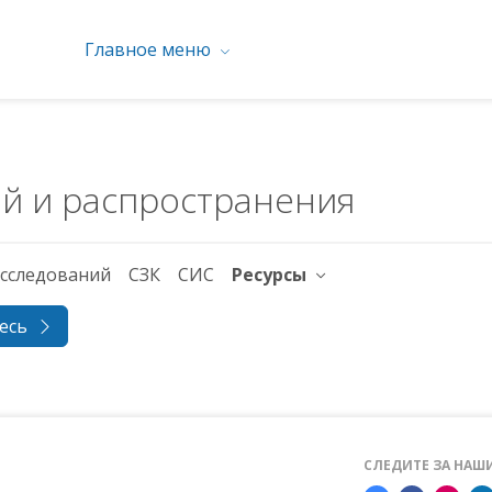
Главное меню
й и распространения
исследований
СЗК
СИС
Ресурсы
есь
СЛЕДИТЕ ЗА НА