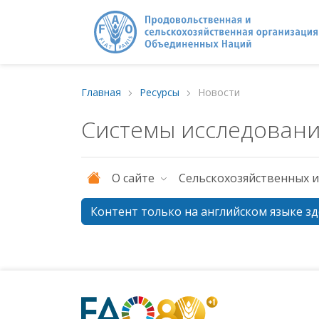
Главная
Ресурсы
Новости
Системы исследовани
О сайте
Cельскохозяйственных 
Контент только на английском языке зд