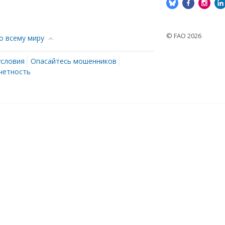
© FAO 2026
о всему миру
условия
Опасайтесь мошенников
четность