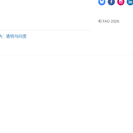
© FAO 2026
为
透明与问责