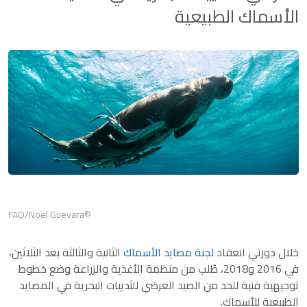
الأسماك الطبيعية
©FAO/Noel Guevara
خلال دورتي انعقاد
لجنة مصايد الأسماك
الثانية والثالثة بعد الثلاثين،
في 2016 و2018، طُلب من منظمة الأغذية والزراعة وضع خطوط
توجيهية فنية للحد من الصيد العرضي للثدييات البحرية في المصايد
الطبيعية للأسماك.