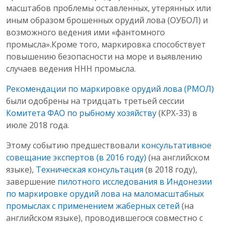
масштабов проблемы оставленных, утерянных или
иным образом брошенных орудий лова (ОУБОЛ) и
возможного ведения ими «фантомного
промысла».Кроме того, маркировка способствует
повышению безопасности на море и выявлению
случаев ведения ННН промысла.
Рекомендации по маркировке орудий лова (РМОЛ)
были одобрены на тридцать третьей сессии
Комитета ФАО по рыбному хозяйству
(КРХ-33) в
июле 2018 года.
Этому событию предшествовали
консультативное
совещание экспертов (в 2016 году)
(на английском
языке),
Teхническая консультация
(в 2018 году),
завершение
пилотного исследования в Индонезии
по маркировке орудий лова на маломасштабных
промыслах с применением жаберных сетей
(на
английском языке), проводившегося совместно с