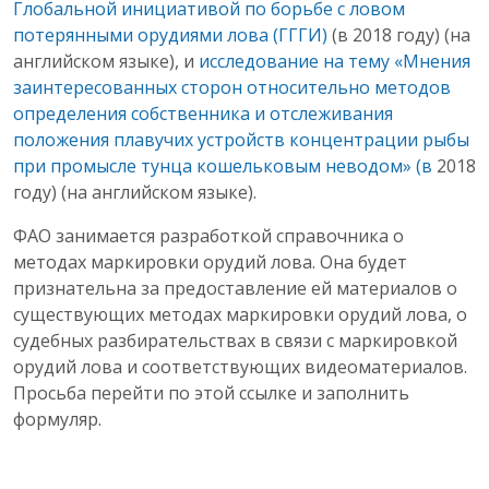
Глобальной инициативой по борьбе с ловом
потерянными орудиями лова (ГГГИ)
(в 2018 году) (на
английском языке), и
исследование на тему «Мнения
заинтересованных сторон относительно методов
определения собственника и отслеживания
положения плавучих устройств концентрации рыбы
при промысле тунца кошельковым неводом» (в
2018
году) (на английском языке).
ФАО занимается разработкой справочника о
методах маркировки орудий лова. Она будет
признательна за предоставление ей материалов о
существующих методах маркировки орудий лова, о
судебных разбирательствах в связи с маркировкой
орудий лова и соответствующих видеоматериалов.
Просьба перейти по этой ссылке и заполнить
формуляр.