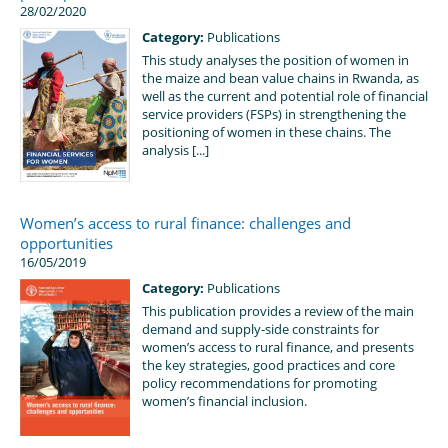
28/02/2020
Category:
Publications
This study analyses the position of women in
the maize and bean value chains in Rwanda, as
well as the current and potential role of financial
service providers (FSPs) in strengthening the
positioning of women in these chains. The
analysis [...]
Women’s access to rural finance: challenges and
opportunities
16/05/2019
Category:
Publications
This publication provides a review of the main
demand and supply-side constraints for
women’s access to rural finance, and presents
the key strategies, good practices and core
policy recommendations for promoting
women’s financial inclusion.