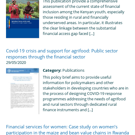
This publication provide a comprehensive
assessment of the current state of financial
inclusion among the Kenyan youth, especially
those residing in rural and financially
underserved areas. In particular, it illustrates
the clear linkage between the substantial
financial access gap faced [...]
Covid-19 crisis and support for agrifood: Public sector
responses through the financial sector
29/05/2020
Category:
Publications
This policy brief aims to provide useful
information for policymakers and other
stakeholders in developing countries who are in
the process of designing COVID-19 response
programmes addressing the needs of agrifood
and rural sectors through dedicated rural
finance instruments and [...]
Financial services for women: Case study on women’s
participation in the maize and bean value chains in Rwanda