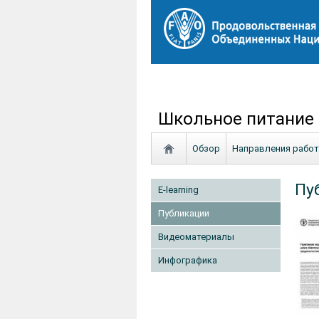
Школьное питание
Обзор
Направления рабо
Пу
E-learning
Публикации
Видеоматериалы
Инфографика