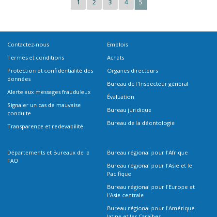
1
2
3
4
5
Contactez-nous
Emplois
Termes et conditions
Achats
Protection et confidentialité des
Organes directeurs
données
Bureau de l'Inspecteur général
Alerte aux messages frauduleux
Évaluation
Signaler un cas de mauvaise
Bureau juridique
conduite
Bureau de la déontologie
Transparence et redevabilité
Départements et Bureaux de la
Bureau régional pour l'Afrique
FAO
Bureau régional pour l'Asie et le
Pacifique
Bureau régional pour l'Europe et
l'Asie centrale
Bureau régional pour l'Amérique
latine et les Caraïbes