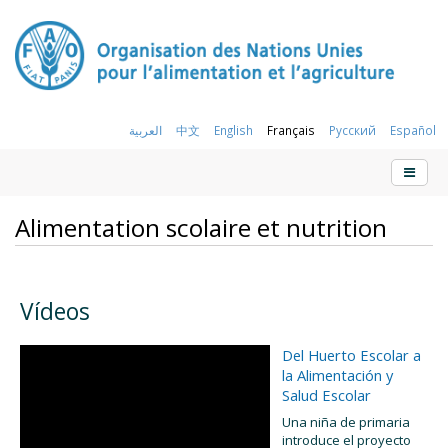
العربية
中文
English
Français
Русский
Español
Alimentation scolaire et nutrition
Vídeos
Del Huerto Escolar a
la Alimentación y
Salud Escolar
Una niña de primaria
introduce el proyecto