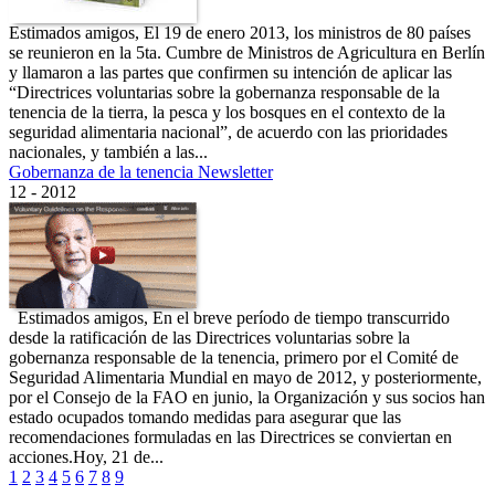
Estimados amigos, El 19 de enero 2013, los ministros de 80 países
se reunieron en la 5ta. Cumbre de Ministros de Agricultura en Berlín
y llamaron a las partes que confirmen su intención de aplicar las
“Directrices voluntarias sobre la gobernanza responsable de la
tenencia de la tierra, la pesca y los bosques en el contexto de la
seguridad alimentaria nacional”, de acuerdo con las prioridades
nacionales, y también a las...
Gobernanza de la tenencia Newsletter
12 - 2012
Estimados amigos, En el breve período de tiempo transcurrido
desde la ratificación de las Directrices voluntarias sobre la
gobernanza responsable de la tenencia, primero por el Comité de
Seguridad Alimentaria Mundial en mayo de 2012, y posteriormente,
por el Consejo de la FAO en junio, la Organización y sus socios han
estado ocupados tomando medidas para asegurar que las
recomendaciones formuladas en las Directrices se conviertan en
acciones.Hoy, 21 de...
1
2
3
4
5
6
7
8
9