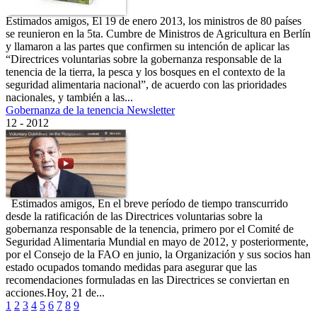
Estimados amigos, El 19 de enero 2013, los ministros de 80 países
se reunieron en la 5ta. Cumbre de Ministros de Agricultura en Berlín
y llamaron a las partes que confirmen su intención de aplicar las
“Directrices voluntarias sobre la gobernanza responsable de la
tenencia de la tierra, la pesca y los bosques en el contexto de la
seguridad alimentaria nacional”, de acuerdo con las prioridades
nacionales, y también a las...
Gobernanza de la tenencia Newsletter
12 - 2012
Estimados amigos, En el breve período de tiempo transcurrido
desde la ratificación de las Directrices voluntarias sobre la
gobernanza responsable de la tenencia, primero por el Comité de
Seguridad Alimentaria Mundial en mayo de 2012, y posteriormente,
por el Consejo de la FAO en junio, la Organización y sus socios han
estado ocupados tomando medidas para asegurar que las
recomendaciones formuladas en las Directrices se conviertan en
acciones.Hoy, 21 de...
1
2
3
4
5
6
7
8
9