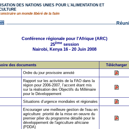
ISATION DES NATIONS UNIES POUR L'ALIMENTATION ET
ICULTURE
construire un monde libéré de la faim
Réun
Conférence régionale pour l'Afrique (ARC)
ème
25
session
Nairobi, Kenya 16 - 20 Juin 2008
isoire des documents
Télécharger
Ordre du jour provisoire annoté
Rapport sur les activités de la FAO dans la
région pour 2006-2007, l’accent étant mis
sur la réalisation des Objectifs du Millénaire
pour le Développement
Situations d’urgence mondiales et régionales
Encourager une meilleure gestion de l'eau en
agriculture: priorité de la mise en oeuvre du
premier pilier du programme détaillé pour le
développement de l'agriculture africiane
(PDDA)