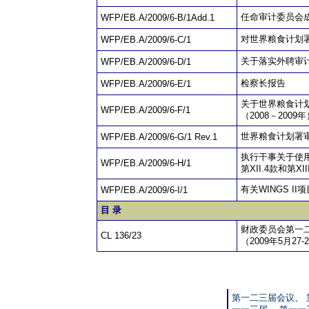
任命审计委员会
WFP/EB.A/2009/6-B/1Add.1
对世界粮食计划
WFP/EB.A/2009/6-C/1
关于落实外聘审
WFP/EB.A/2009/6-D/1
检察长报告
WFP/EB.A/2009/6-E/1
关于世界粮食计
WFP/EB.A/2009/6-F/1
（2008－2009年
世界粮食计划署
WFP/EB.A/2009/6-G/1 Rev.1
执行干事关于使
WFP/EB.A/2009/6-H/1
第XII.4款和第XIII
有关WINGS I
WFP/EB.A/2009/6-I/1
目 录
财政委员会第一
CL 136/23
（2009年5月27-
第一二三届会议
、