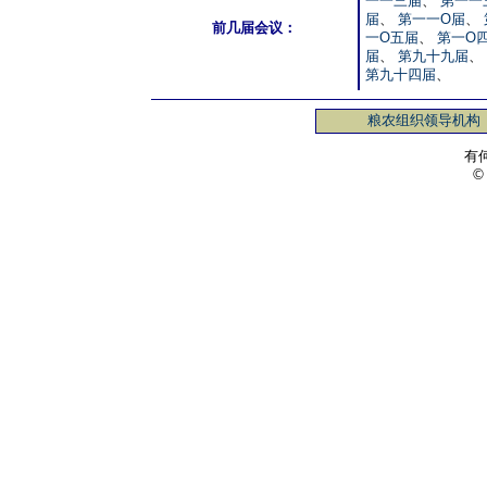
一一三届
、
第一一
届
、
第一一O届
、
前几届会议：
一O五届
、
第一O
届
、
第九十九届
、
第九十四届
、
粮农组织领导机构
有
©