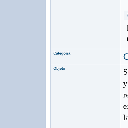
Categoría
Objeto
S
y
r
e
l