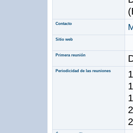
(
Contacto
M
Sitio web
Primera reunión
D
Periodicidad de las reuniones
1
1
1
2
2