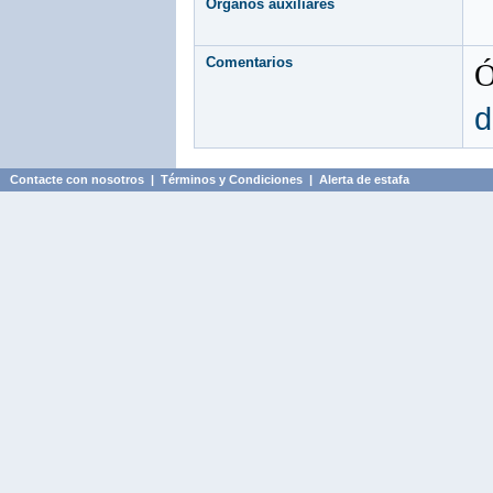
Órganos auxiliares
Comentarios
Ó
d
Contacte con nosotros
|
Términos y Condiciones
|
Alerta de estafa