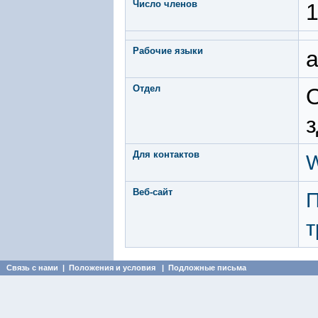
Число членов
Рабочие языки
а
Отдел
О
з
Для контактов
W
Веб-сайт
П
т
Связь с нами
|
Положения и условия
|
Подложные письма