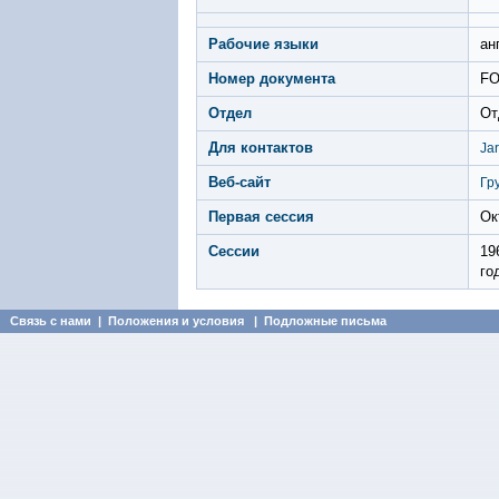
Рабочие языки
ан
Номер документа
FO
Отдел
От
Для контактов
Ja
Веб-сайт
Гр
Первая сессия
Ок
Сессии
19
го
Связь с нами
|
Положения и условия
|
Подложные письма