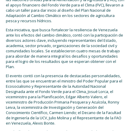
el apoyo financiero del Fondo Verde para el Clima (FVC), llevaron a
cabo un taller para dar inicio al diseño del Plan Nacional de
Adaptación al Cambio Climático en los sectores de agricultura
pesca y recursos hídricos.
Esta iniciativa, que busca fortalecer la resiliencia de Venezuela
ante los efectos del cambio climático, contó con la participación de
diversos actores clave, incluyendo representantes del Estado,
academia, sector privado, organizaciones de la sociedad civil y
comunidades locales. Se establecieron cuatro mesas de trabajo
para abordar de manera integral los desafíos y oportunidades
para el logro de los resultados que se esperan obtener con el
Plan.
El evento contó con la presencia de destacadas personalidades,
entre las que se encuentran el ministro del Poder Popular para el
Ecosocialismo y Representante de la Autoridad Nacional
Designada ante el Fondo Verde para el Clima, Josué Lorca, el
viceministro para la Planificación, Edgar Alberto Valero, el
viceministro de Producción Primaria Pesquera y Acuícola, Ronny
Leiva, la viceministra de Investigación y Generación del
Conocimiento Científico, Carmen Liendo; el Decano de la Facultad
de Ingeniería de la UCV, Julio Molina y el Representante de la FAO
en Venezuela, Alexis Bonte.