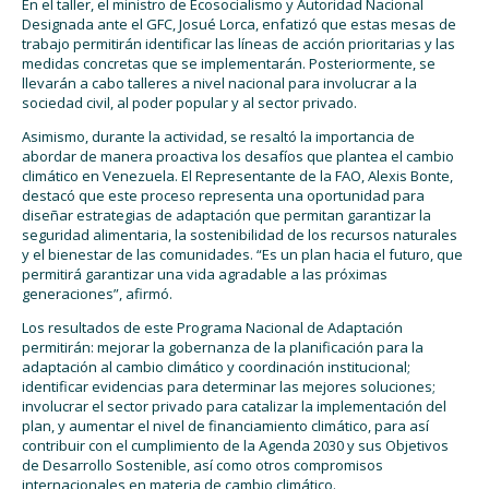
En el taller, el ministro de Ecosocialismo y Autoridad Nacional
Designada ante el GFC, Josué Lorca, enfatizó que estas mesas de
trabajo permitirán identificar las líneas de acción prioritarias y las
medidas concretas que se implementarán. Posteriormente, se
llevarán a cabo talleres a nivel nacional para involucrar a la
sociedad civil, al poder popular y al sector privado.
Asimismo, durante la actividad, se resaltó la importancia de
abordar de manera proactiva los desafíos que plantea el cambio
climático en Venezuela. El Representante de la FAO, Alexis Bonte,
destacó que este proceso representa una oportunidad para
diseñar estrategias de adaptación que permitan garantizar la
seguridad alimentaria, la sostenibilidad de los recursos naturales
y el bienestar de las comunidades. “Es un plan hacia el futuro, que
permitirá garantizar una vida agradable a las próximas
generaciones”, afirmó.
Los resultados de este Programa Nacional de Adaptación
permitirán: mejorar la gobernanza de la planificación para la
adaptación al cambio climático y coordinación institucional;
identificar evidencias para determinar las mejores soluciones;
involucrar el sector privado para catalizar la implementación del
plan, y aumentar el nivel de financiamiento climático, para así
contribuir con el cumplimiento de la Agenda 2030 y sus Objetivos
de Desarrollo Sostenible, así como otros compromisos
internacionales en materia de cambio climático.