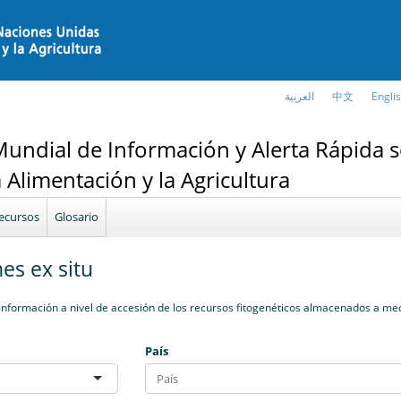
العربية
中文
Engli
Mundial de Información y Alerta Rápida 
a Alimentación y la Agricultura
ecursos
Glosario
es ex situ
nformación a nivel de accesión de los recursos fitogenéticos almacenados a med
País