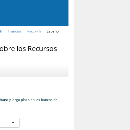
sh
Français
Русский
Español
sobre los Recursos
iano y largo plazo en los bancos de