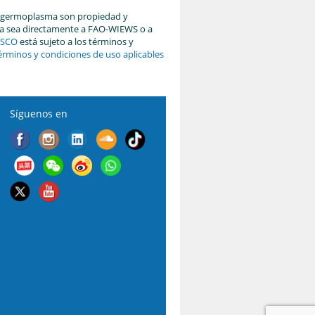
del germoplasma son propiedad y
, ya sea directamente a FAO-WIEWS o a
ISCO
está sujeto a los términos y
érminos y condiciones de uso aplicables
Síguenos en