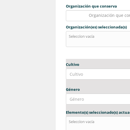
Organización que conserva
Organización que co
Organización(es) seleccionada(s)
Seleccíon vacía
Cultivo
Género
Elemento(s) seleccionado(s) actual
Seleccíon vacía