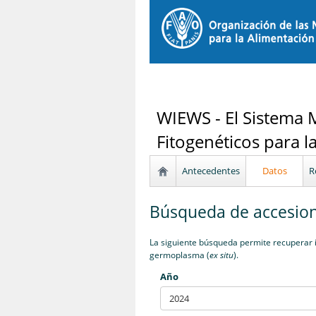
WIEWS - El Sistema 
Fitogenéticos para l
Antecedentes
Datos
R
Búsqueda de accesion
La siguiente búsqueda permite recuperar i
germoplasma (
ex situ
).
Año
2024