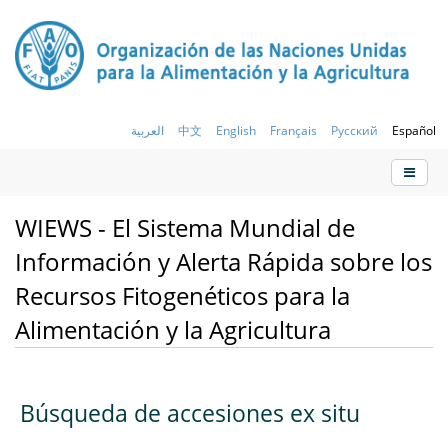
العربية
中文
English
Français
Русский
Español
WIEWS - El Sistema Mundial de
Información y Alerta Rápida sobre los
Recursos Fitogenéticos para la
Alimentación y la Agricultura
Búsqueda de accesiones ex situ