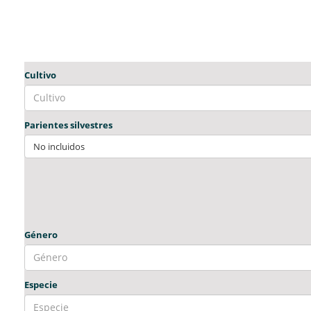
Cultivo
Parientes silvestres
No incluidos
Género
Especie