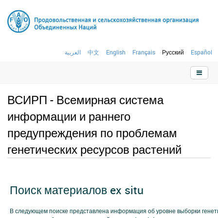
العربية
中文
English
Français
Русский
Español
ВСИРП - Всемирная система
информации и раннего
предупреждения по проблемам
генетических ресурсов растений
Поиск материалов ex situ
В следующем поиске представлена информация об уровне выборки генети