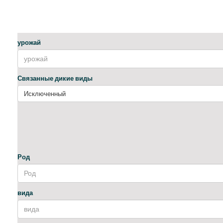
урожай
Связанные дикие виды
Исключенный
Род
вида