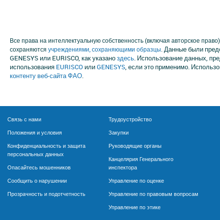
Все права на интеллектуальную собственность (включая авторское право)
Данные были пред
сохраняются
учреждениями, сохраняющими образцы
.
GENESYS или EURISCO, как указано
здесь
. Использование данных, п
использования
EURISCO
или
GENESYS
, если это применимо. Использ
контенту веб-сайта ФАО
.
Связь с нами
Трудоустройство
Положения и условия
Закупки
Конфиденциальность и защита
Руководящие органы
персональных данных
Канцелярия Генерального
Опасайтесь мошенников
инспектора
Сообщить о нарушении
Управление по оценке
Прозрачность и подотчетность
Управление по правовым вопросам
Управление по этике