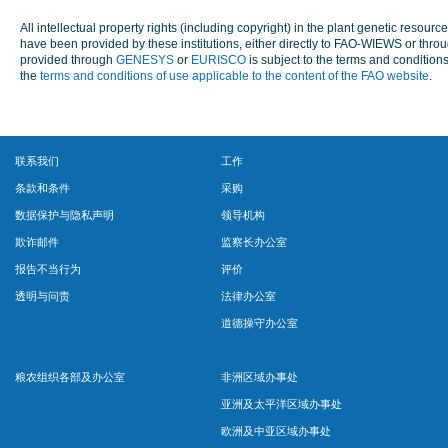
All intellectual property rights (including copyright) in the plant genetic reso
have been provided by these institutions, either directly to FAO-WIEWS or t
provided through
GENESYS
or
EURISCO
is subject to the terms and conditions
the
terms and conditions of use applicable to the content of the FAO website
.
联系我们
工作
条款和条件
采购
数据保护与隐私声明
领导机构
欺诈邮件
监察长办公室
报告不当行为
评价
透明与问责
法律办公室
道德操守办公室
粮农组织各部及办公室
非洲区域办事处
亚洲及太平洋区域办事处
欧洲及中亚区域办事处