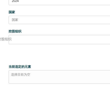
2024
国家
控股组织
控股组织
当前选定的元素
选择目前为空