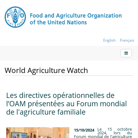
English
Français
World Agriculture Watch
Les directives opérationnelles de
l’OAM présentées au Forum mondial
de l'agriculture familiale
Le 15 octobre
15/10/2024
2024, lors du
Forum mondial de l'agriculture