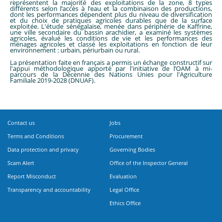
représentent la majorité des exploitations de la zone, 8 types
différents selon l’accès à l’eau et la combinaison des productions,
dont les performances dépendent plus du niveau de diversification
et du choix de pratiques agricoles durables que de la surface
exploitée. L'étude sénégalaise, menée dans périphérie de Kaffrine,
une ville secondaire du bassin arachidier, a examiné les systèmes
agricoles, évalué les conditions de vie et les performances des
ménages agricoles et classé les exploitations en fonction de leur
environnement : urbain, périurbain ou rural.
La présentation faite en français a permis un échange constructif sur
l'appui méthodologique apporté par l'initiative de l’OAM à mi-
parcours de la Décennie des Nations Unies pour l'Agriculture
Familiale 2019-2028 (DNUAF).
Contact us
Jobs
Terms and Conditions
Procurement
Data protection and privacy
Governing Bodies
Scam Alert
Office of the Inspector General
Report Misconduct
Evaluation
Transparency and accountability
Legal Office
Ethics Office