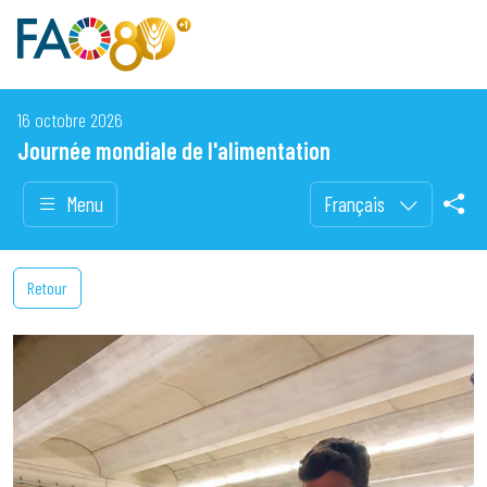
16 octobre 2026
Journée mondiale de l'alimentation
Menu
Français
Retour