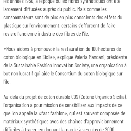
les années 1950, à l'époque où les fibres synthétiques ont été
largement diffusées auprès du public. Mais comme les
consommateurs sont de plus en plus conscients des effets du
plastique sur l'environnement, certains s'efforcent de faire
revivre l'ancienne industrie des fibres de l'île.
«Nous aidons à promouvoir la restauration de 100 hectares de
coton biologique en Sicile», explique Valeria Mangani, présidente
de la Sustainable Fashion Innovation Society, une organisation à
but non lucratif qui aide le Consortium du coton biologique sur
l'île.
Au-delà du projet de coton durable COS (Cotone Organico Sicilia),
l'organisation a pour mission de sensibiliser aux impacts de ce
que l'on appelle la «fast fashion», qui est souvent composée de
matériaux synthétiques avec des chaînes d'approvisionnement
difficiles à tracer, en donnant la parole à ses plus de 2000