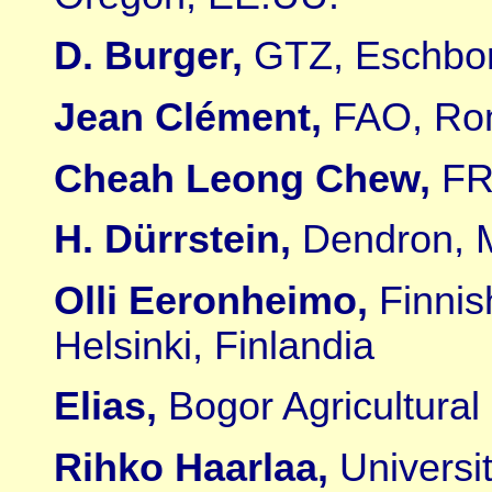
D. Burger,
GTZ, Eschbor
Jean Clément,
FAO, Rom
Cheah Leong Chew,
FR
H. Dürrstein,
Dendron, M
Olli Eeronheimo,
Finnis
Helsinki, Finlandia
Elias,
Bogor Agricultural
Rihko Haarlaa,
Universit