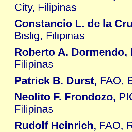
City, Filipinas
Constancio L. de la Cru
Bislig, Filipinas
Roberto A. Dormendo,
Filipinas
Patrick B. Durst,
FAO, B
Neolito F. Frondozo,
PI
Filipinas
Rudolf Heinrich,
FAO, R