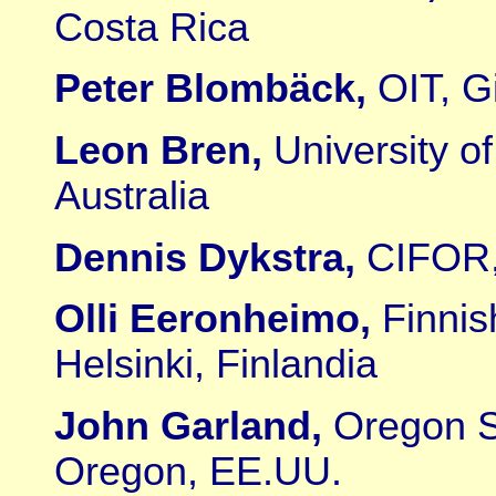
Costa Rica
Peter Blombäck,
OIT, G
Leon Bren,
University o
Australia
Dennis Dykstra,
CIFOR,
Olli Eeronheimo,
Finnis
Helsinki, Finlandia
John Garland,
Oregon St
Oregon, EE.UU.