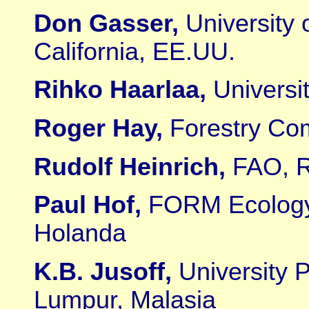
Don Gasser,
University 
California, EE.UU.
Rihko Haarlaa,
Universit
Roger Hay,
Forestry Co
Rudolf Heinrich,
FAO, R
Paul Hof,
FORM Ecology
Holanda
K.B. Jusoff,
University 
Lumpur, Malasia