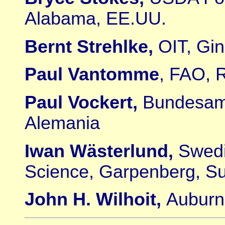
Alabama, EE.UU.
Bernt Strehlke,
OIT, Gin
Paul Vantomme
, FAO, R
Paul Vockert,
Bundesamt
Alemania
Iwan Wästerlund,
Swedi
Science, Garpenberg, Su
John H. Wilhoit,
Auburn