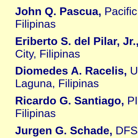
John Q. Pascua,
Pacifi
Filipinas
Eriberto S. del Pilar, Jr.
City, Filipinas
Diomedes A. Racelis,
U
Laguna, Filipinas
Ricardo G. Santiago,
PI
Filipinas
Jurgen G. Schade,
DFS 