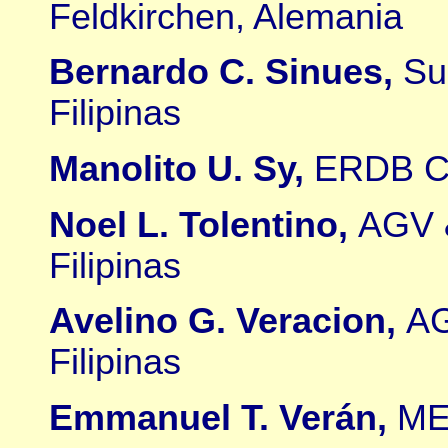
Feldkirchen, Alemania
Bernardo C. Sinues,
Su
Filipinas
Manolito U. Sy,
ERDB Co
Noel L. Tolentino,
AGV &
Filipinas
Avelino G. Veracion,
AG
Filipinas
Emmanuel T. Verán,
ME