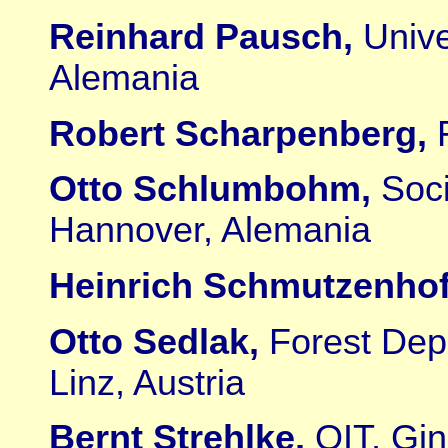
Reinhard Pausch,
Unive
Alemania
Robert Scharpenberg,
Otto Schlumbohm,
Soc
Hannover, Alemania
Heinrich Schmutzenhof
Otto Sedlak,
Forest Dep
Linz, Austria
Bernt Strehlke,
OIT, Gin