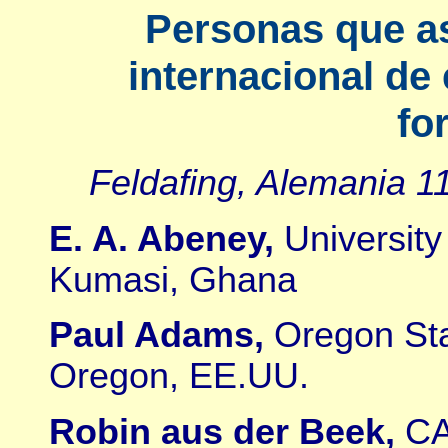
Personas que as
internacional de
fo
Feldafing, Alemania 1
E. A. Abeney,
University
Kumasi, Ghana
Paul Adams,
Oregon Stat
Oregon, EE.UU.
Robin aus der Beek,
CA