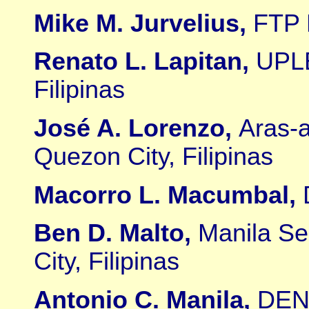
Mike M. Jurvelius,
FTP F
Renato L. Lapitan,
UPLB
Filipinas
José A. Lorenzo,
Aras-
Quezon City, Filipinas
Macorro L. Macumbal,
Ben D. Malto,
Manila Se
City, Filipinas
Antonio C. Manila,
DENR