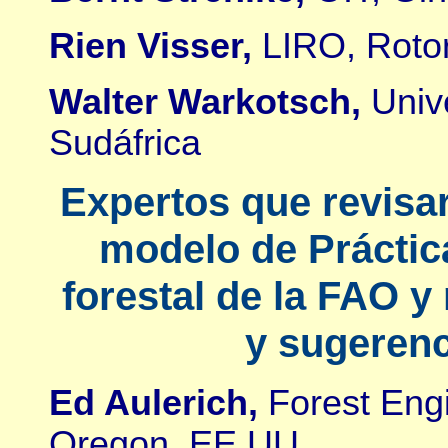
Rien Visser,
LIRO, Roto
Walter Warkotsch,
Univ
Sudáfrica
Expertos que revisa
modelo de Prácti
forestal de la FAO y
y sugerenc
Ed Aulerich,
Forest Engi
Oregon, EE.UU.