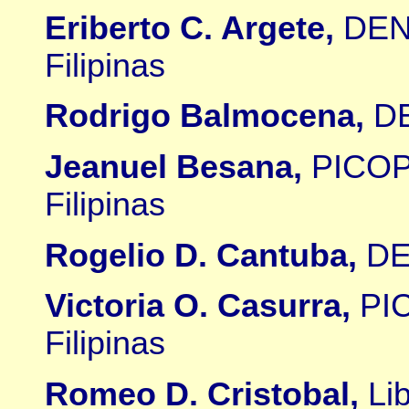
Eriberto C. Argete,
DENR
Filipinas
Rodrigo Balmocena,
DE
Jeanuel Besana,
PICOP 
Filipinas
Rogelio D. Cantuba,
DE
Victoria O. Casurra,
PIC
Filipinas
Romeo D. Cristobal,
Li