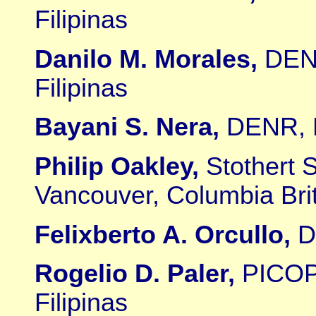
Filipinas
Danilo M. Morales,
DENR
Filipinas
Bayani S. Nera,
DENR, D
Philip Oakley,
Stothert S
Vancouver, Columbia Bri
Felixberto A. Orcullo,
D
Rogelio D. Paler,
PICOP 
Filipinas