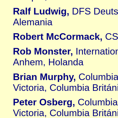
Ralf Ludwig,
DFS Deutsc
Alemania
Robert McCormack,
CS
Rob Monster,
Internatio
Anhem, Holanda
Brian Murphy,
Columbia 
Victoria, Columbia Britá
Peter Osberg,
Columbia 
Victoria, Columbia Britá