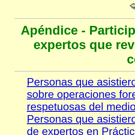
Apéndice - Partici
expertos que rev
c
Personas que asistiero
sobre operaciones fore
respetuosas del medi
Personas que asistiero
de expertos en Práctic