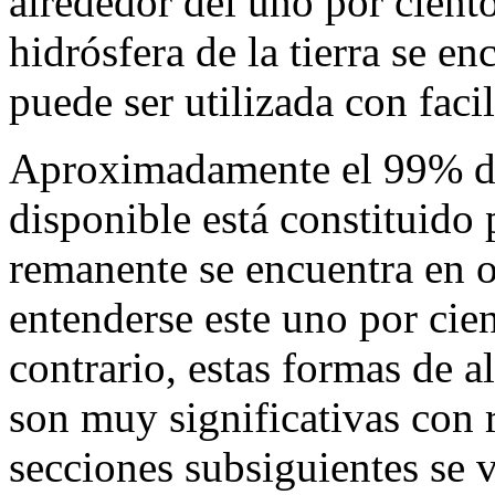
alrededor del uno por ciento
hidrósfera de la tierra se e
puede ser utilizada con fac
Aproximadamente el 99% de
disponible está constituido
remanente se encuentra en o
entenderse este uno por cien
contrario, estas formas de 
son muy significativas con r
secciones subsiguientes se v