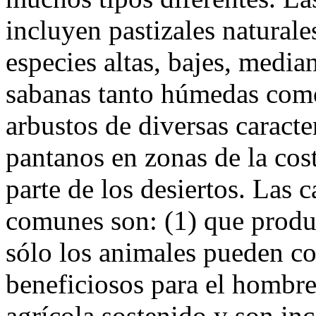
incluyen pastizales naturale
especies altas, bajes, media
sabanas tanto húmedas como 
arbustos de diversas caracte
pantanos en zonas de la co
parte de los desiertos. Las c
comunes son: (1) que produ
sólo los animales pueden co
beneficiosos para el hombre:
agrícola sostenido y son in