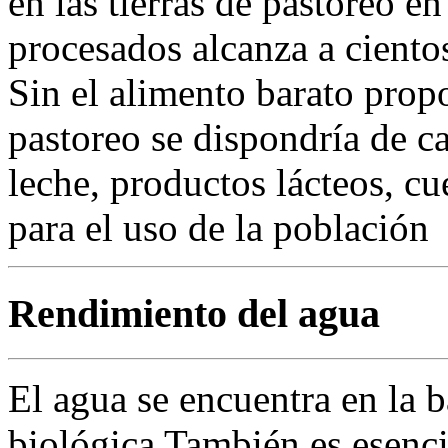
en las tierras de pastoreo e
procesados alcanza a ciento
Sin el alimento barato propo
pastoreo se dispondría de c
leche, productos lácteos, cu
para el uso de la población
Rendimiento del agua
El agua se encuentra en la 
biológica También es esenci