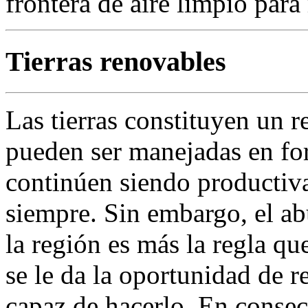
frontera de aire limpio para 
Tierras renovables
Las tierras constituyen un r
pueden ser manejadas en fo
continúen siendo productiv
siempre. Sin embargo, el abu
la región es más la regla qu
se le da la oportunidad de 
capaz de hacerlo. En consec