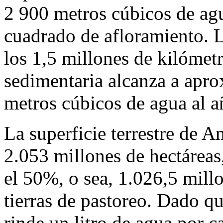
2 900 metros cúbicos de ag
cuadrado de afloramiento. L
los 1,5 millones de kilómet
sedimentaria alcanza a apr
metros cúbicos de agua al a
La superficie terrestre de A
2.053 millones de hectáreas
el 50%, o sea, 1.026,5 mill
tierras de pastoreo. Dado q
rinde un litro de agua por c