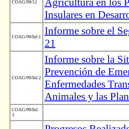
Agricultura en los
COAG/99/12
Insulares en Desarr
Informe sobre el S
COAG/99/Inf.1
21
Informe sobre la Si
Prevención de Emer
COAG/99/Inf.2
Enfermedades Transf
Animales y las Pl
COAG/99/Inf.
3
Progresos Realizad