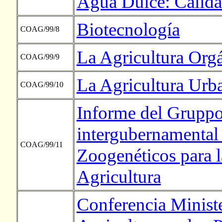
Agua Dulce: Calida
Biotecnología
COAG/99/8
La Agricultura Org
COAG/99/9
La Agricultura Urb
COAG/99/10
Informe del Gruppo
intergubernamental 
COAG/99/11
Zoogenéticos para l
Agricultura
Conferencia Ministe