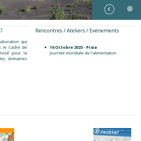
27
Rencontres / Ateliers / Evénements
laboration qui
O, le Cadre de
16 Octobre 2025 - Praia
évisé pour la
Journée mondiale de l'alimentation
 les domaines