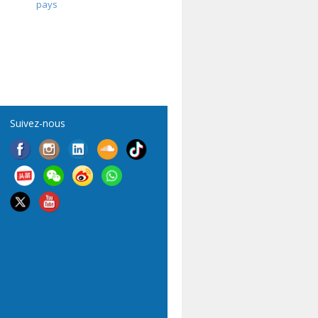
pays
Suivez-nous