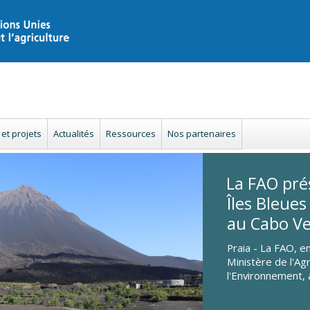
et projets
Actualités
Ressources
Nos partenaires
La FAO prés
Îles Bleues
au Cabo V
Praia - La FAO, e
Ministère de l'Agr
l'Environnement, 