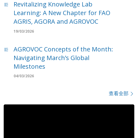
Revitalizing Knowledge Lab
Learning: A New Chapter for FAO
AGRIS, AGORA and AGROVOC
19/03/2026
AGROVOC Concepts of the Month:
Navigating March’s Global
Milestones
04/03/2026
查看全部