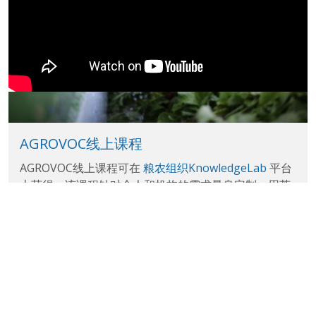
AGROVOC线上课程
AGROVOC线上课程可在
粮农组织KnowledgeLab
平台
上获得。该课程针对个人和机构的需求量身定制，用英
文提供，完全免费。如需注册，请点击
此处链接
。
重点活动
How AGROVOC Improves the