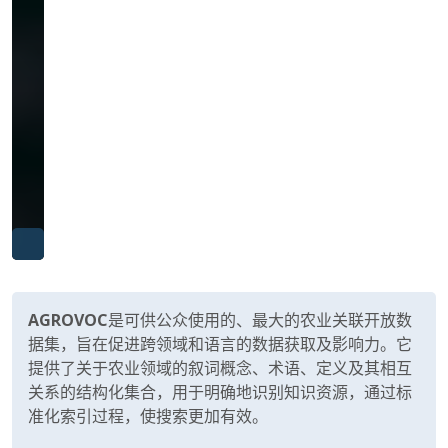
AGROVOC
是
可供公众使用的、
最大的
农业
关联
开放数
据集，旨在促进跨领域
和
语言的数据获取及影响力。它
提供了关于农业
领域的叙词
概念、术语、定义及其相互
关系的结构
化
集合，用于明确
地
识别知识资源，通过标
准化索引过程，使搜索更加有效
。