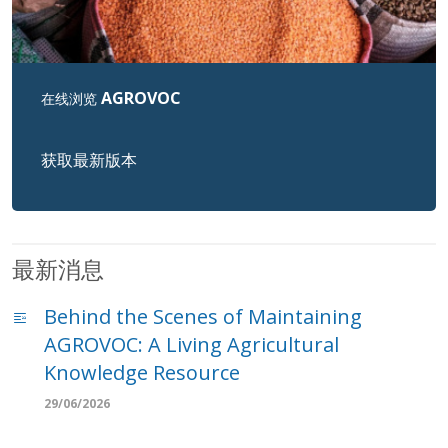
AGROVOC
在线浏览
获取最新版本
最新消息
Behind the Scenes of Maintaining
AGROVOC: A Living Agricultural
Knowledge Resource
29/06/2026