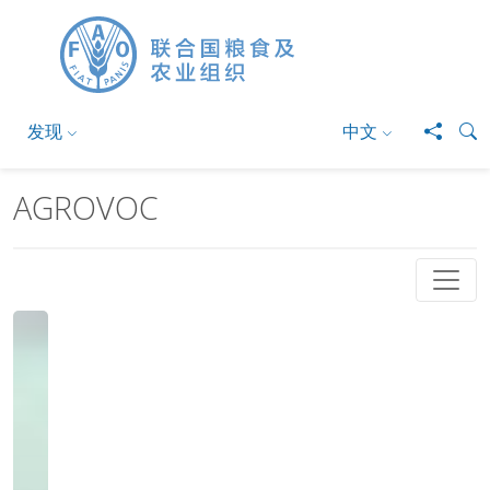
跳转到主要内容
发现
中文
AGROVOC