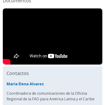
Documentos
Contactos
María Elena Alvarez
Coordinadora de comunicaciones de la Oficina
Regional de la FAO para América Latina y el Caribe