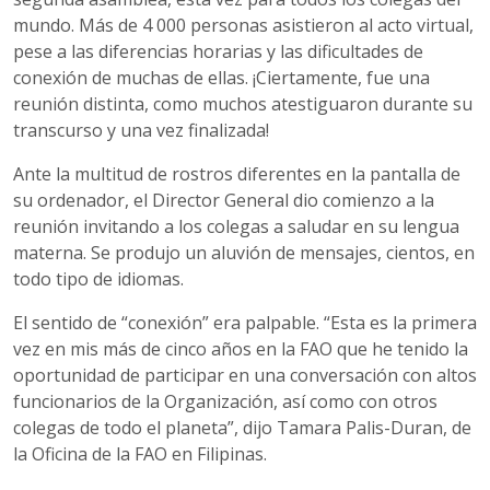
mundo. Más de 4 000 personas asistieron al acto virtual,
pese a las diferencias horarias y las dificultades de
conexión de muchas de ellas. ¡Ciertamente, fue una
reunión distinta, como muchos atestiguaron durante su
transcurso y una vez finalizada!
Ante la multitud de rostros diferentes en la pantalla de
su ordenador, el Director General dio comienzo a la
reunión invitando a los colegas a saludar en su lengua
materna. Se produjo un aluvión de mensajes, cientos, en
todo tipo de idiomas.
El sentido de “conexión” era palpable. “Esta es la primera
vez en mis más de cinco años en la FAO que he tenido la
oportunidad de participar en una conversación con altos
funcionarios de la Organización, así como con otros
colegas de todo el planeta”, dijo Tamara Palis-Duran, de
la Oficina de la FAO en Filipinas.