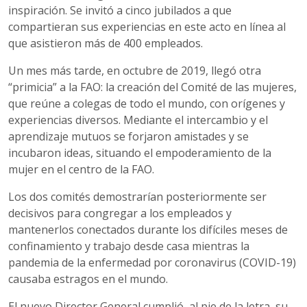
inspiración. Se invitó a cinco jubilados a que
compartieran sus experiencias en este acto en línea al
que asistieron más de 400 empleados.
Un mes más tarde, en octubre de 2019, llegó otra
“primicia” a la FAO: la creación del Comité de las mujeres,
que reúne a colegas de todo el mundo, con orígenes y
experiencias diversos. Mediante el intercambio y el
aprendizaje mutuos se forjaron amistades y se
incubaron ideas, situando el empoderamiento de la
mujer en el centro de la FAO.
Los dos comités demostrarían posteriormente ser
decisivos para congregar a los empleados y
mantenerlos conectados durante los difíciles meses de
confinamiento y trabajo desde casa mientras la
pandemia de la enfermedad por coronavirus (COVID-19)
causaba estragos en el mundo.
El nuevo Director General cumplió, al pie de la letra, su