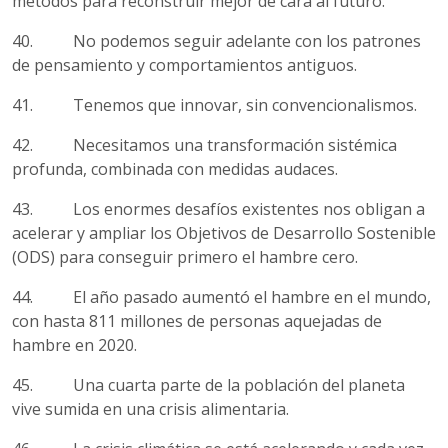
métodos para reconstruir mejor de cara al futuro.
40. No podemos seguir adelante con los patrones
de pensamiento y comportamientos antiguos.
41. Tenemos que innovar, sin convencionalismos.
42. Necesitamos una transformación sistémica
profunda, combinada con medidas audaces.
43. Los enormes desafíos existentes nos obligan a
acelerar y ampliar los Objetivos de Desarrollo Sostenible
(ODS) para conseguir primero el hambre cero.
44. El año pasado aumentó el hambre en el mundo,
con hasta 811 millones de personas aquejadas de
hambre en 2020.
45. Una cuarta parte de la población del planeta
vive sumida en una crisis alimentaria.