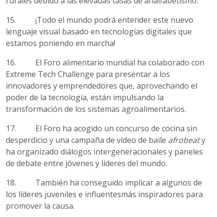
rurales debido a las elevadas tasas de analfabetismo.
15. ¡Todo el mundo podrá entender este nuevo
lenguaje visual basado en tecnologías digitales que
estamos poniendo en marcha!
16. El Foro alimentario mundial ha colaborado con
Extreme Tech Challenge para presentar a los
innovadores y emprendedores que, aprovechando el
poder de la tecnología, están impulsando la
transformación de los sistemas agroalimentarios.
17. El Foro ha acogido un concurso de cocina sin
desperdicio y una campaña de vídeo de baile
afrobeat
y
ha organizado diálogos intergeneracionales y paneles
de debate entre jóvenes y líderes del mundo.
18. También ha conseguido implicar a algunos de
los líderes juveniles e influentesmás inspiradores para
promover la causa.