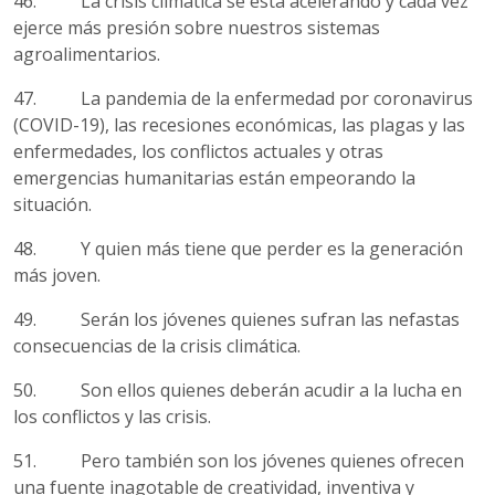
46. La crisis climática se está acelerando y cada vez
ejerce más presión sobre nuestros sistemas
agroalimentarios.
47. La pandemia de la enfermedad por coronavirus
(COVID-19), las recesiones económicas, las plagas y las
enfermedades, los conflictos actuales y otras
emergencias humanitarias están empeorando la
situación.
48. Y quien más tiene que perder es la generación
más joven.
49. Serán los jóvenes quienes sufran las nefastas
consecuencias de la crisis climática.
50. Son ellos quienes deberán acudir a la lucha en
los conflictos y las crisis.
51. Pero también son los jóvenes quienes ofrecen
una fuente inagotable de creatividad, inventiva y