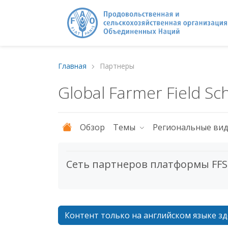
Главная
Партнеры
Global Farmer Field Sc
Обзор
Темы
Региональные ви
Сеть партнеров платформы FFS
Контент только на английском языке зд