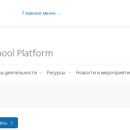
Главное меню
hool Platform
ды деятельности
Ресурсы
Новости и мероприят
есь