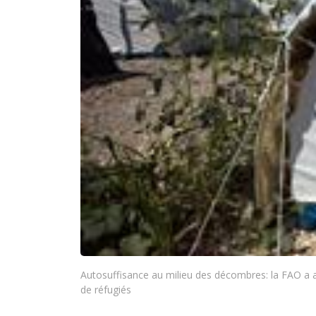
Autosuffisance au milieu des décombres: la FAO a a
de réfugiés