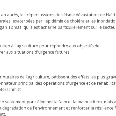
 an après, les répercussions du séisme dévastateur de Haïti
urales, exacerbées par l'épidémie de choléra et les inondatio
gan Tomas, qui s'est acharné particulièrement sur le secteu
 soutien à l'agriculture pour répondre aux objectifs de
er aux situations d'urgence futures.
butaires de l'agriculture, pâtissent des effets les plus grav
onnateur principal des opérations d'urgence et de réhabilita
eterschmitt.
non seulement pour éliminer la faim et la malnutrition, mais 
a dégradation de l'environnement et renforcer la résilience 
itt.