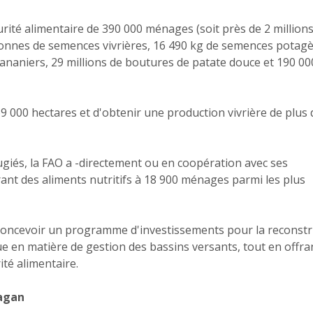
urité alimentaire de 390 000 ménages (soit près de 2 million
 tonnes de semences vivrières, 16 490 kg de semences potagè
ananiers, 29 millions de boutures de patate douce et 190 00
 69 000 hectares et d'obtenir une production vivrière de plus 
ugiés, la FAO a -directement ou en coopération avec ses
ant des aliments nutritifs à 18 900 ménages parmi les plus
 à concevoir un programme d'investissements pour la reconst
ue en matière de gestion des bassins versants, tout en offra
ité alimentaire.
'ouragan