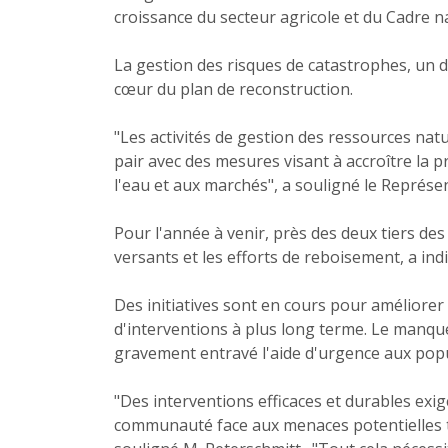
croissance du secteur agricole et du Cadre n
La gestion des risques de catastrophes, un de
cœur du plan de reconstruction.
"Les activités de gestion des ressources nat
pair avec des mesures visant à accroître la pr
l'eau et aux marchés", a souligné le Représe
Pour l'année à venir, près des deux tiers de
versants et les efforts de reboisement, a ind
Des initiatives sont en cours pour améliorer
d'interventions à plus long terme. Le manque
gravement entravé l'aide d'urgence aux popu
"Des interventions efficaces et durables exig
communauté face aux menaces potentielles tou