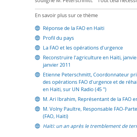
souligné M. Peterschmitt. "Tout cela nécessi
En savoir plus sur ce thème
Réponse de la FAO en Haïti
Profil du pays
La FAO et les opérations d'urgence
Reconstruire l'agriculture en Haïti, janvi
janvier 2011
Etienne Peterschmitt, Coordonnateur pri
des opérations FAO d'urgence et de réhab
en Haïti, sur UN Radio (45 ")
M. Ari Ibrahim, Représentant de la FAO en
M. Volny Paultre, Responsable FAO-Part
(FAO, Haïti)
Haïti: un an après le tremblement de ter