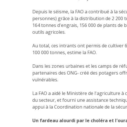
Depuis le séisme, la FAO a contribué à la séc
personnes) grâce à la distribution de 2 200
164 tonnes d'engrais, 156 000 de plants de b
outils agricoles.
Au total, ces intrants ont permis de cultiver
100 000 tonnes, estime la FAO.
Dans les zones urbaines et les camps de réf
partenaires des ONG- créé des potagers offr
vulnérables.
La FAO a aidé le Ministère de l'agriculture
du secteur, et fourni une assistance techniq
appui à la Coordination nationale de la sécur
Un fardeau alourdi par le choléra et l