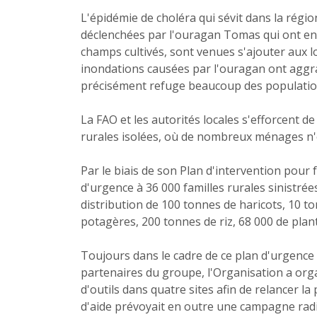
L'épidémie de choléra qui sévit dans la régi
déclenchées par l'ouragan Tomas qui ont en
champs cultivés, sont venues s'ajouter aux lo
inondations causées par l'ouragan ont aggra
précisément refuge beaucoup des population
La FAO et les autorités locales s'efforcent 
rurales isolées, où de nombreux ménages n'o
Par le biais de son Plan d'intervention pour 
d'urgence à 36 000 familles rurales sinistré
distribution de 100 tonnes de haricots, 10 
potagères, 200 tonnes de riz, 68 000 de plant
Toujours dans le cadre de ce plan d'urgence e
partenaires du groupe, l'Organisation a org
d'outils dans quatre sites afin de relancer l
d'aide prévoyait en outre une campagne radi