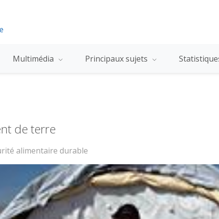
Multimédia
Principaux sujets
Statistiqu
nt de terre
urité alimentaire durable