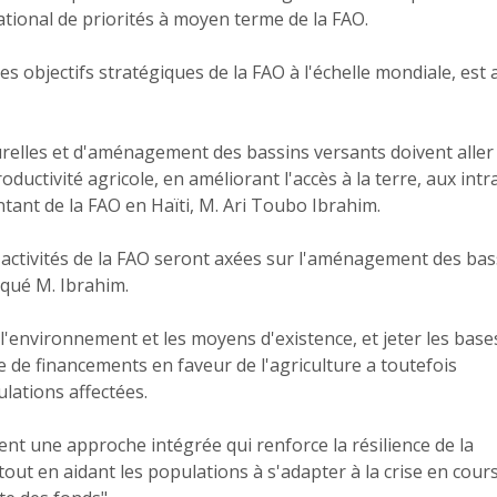
ational de priorités à moyen terme de la FAO.
s objectifs stratégiques de la FAO à l'échelle mondiale, est 
urelles et d'aménagement des bassins versants doivent aller
oductivité agricole, en améliorant l'accès à la terre, aux intr
ntant de la FAO en Haïti, M. Ari Toubo Ibrahim.
s activités de la FAO seront axées sur l'aménagement des bas
iqué M. Ibrahim.
 l'environnement et les moyens d'existence, et jeter les base
 de financements en faveur de l'agriculture a toutefois
lations affectées.
ent une approche intégrée qui renforce la résilience de la
t en aidant les populations à s'adapter à la crise en cours