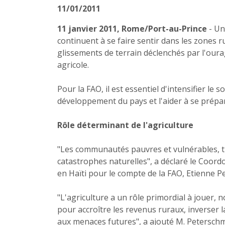
11/01/2011
11 janvier 2011, Rome/Port-au-Prince
- Un
continuent à se faire sentir dans les zones r
glissements de terrain déclenchés par l'oura
agricole.
Pour la FAO, il est essentiel d'intensifier le
développement du pays et l'aider à se prépar
Rôle déterminant de l'agriculture
"Les communautés pauvres et vulnérables, tri
catastrophes naturelles", a déclaré le Coord
en Haïti pour le compte de la FAO, Etienne P
"L'agriculture a un rôle primordial à jouer, 
pour accroître les revenus ruraux, inverser l
aux menaces futures", a ajouté M. Peterschm