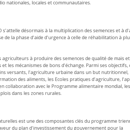
dio nationales, locales et communautaires.
AO s'attelle désormais à la multiplication des semences et à d
e de la phase d'aide d'urgence à celle de réhabilitation à pl
ts agriculteurs à produire des semences de qualité de maïs
et
 et les mécanismes de bons d'échange. Parmi ses objectifs, 
 versants, l'agriculture urbaine dans un but nutritionnel, 
rmation des aliments, les Ecoles pratiques d'agriculture, l'a
 en collaboration avec le Programme alimentaire mondial, le
mplois dans les zones rurales.
naturelles est une des composantes clés du programme trien
 faveur du plan d'investissement du gouvernement pour la