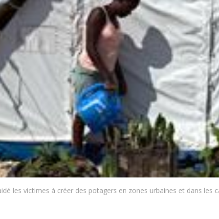
idé les victimes à créer des potagers en zones urbaines et dans les