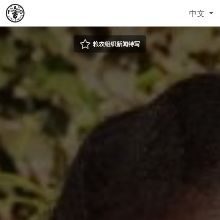
中文
粮农组织新闻特写