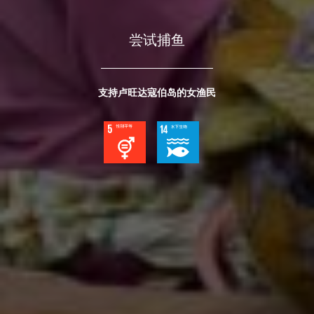
尝试捕鱼
支持卢旺达寇伯岛的女渔民