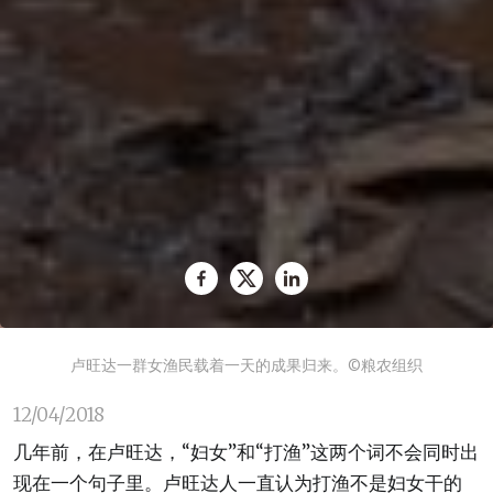
卢旺达一群女渔民载着一天的成果归来。©粮农组织
12/04/2018
几年前，在卢旺达，“妇女”和“打渔”这两个词不会同时出
现在一个句子里。卢旺达人一直认为打渔不是妇女干的