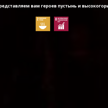
редставляем вам героев пустынь и высокогор