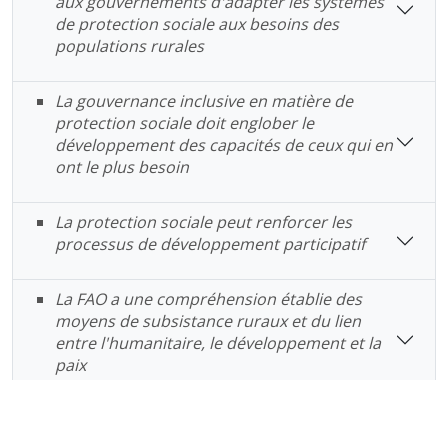
aux gouvernements d'adapter les systèmes
de protection sociale aux besoins des
populations rurales
La gouvernance inclusive en matière de
protection sociale doit englober le
développement des capacités de ceux qui en
ont le plus besoin
La protection sociale peut renforcer les
processus de développement participatif
La FAO a une compréhension établie des
moyens de subsistance ruraux et du lien
entre l'humanitaire, le développement et la
paix
L’accent mis par la FAO sur la protection
sociale est un point d’entrée essentiel pour