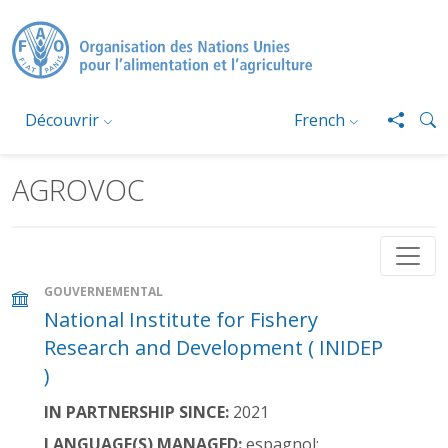
Aller au contenu principal
Découvrir
French
AGROVOC
GOUVERNEMENTAL
National Institute for Fishery
Research and Development ( INIDEP
)
IN PARTNERSHIP SINCE:
2021
LANGUAGE(S) MANAGED:
espagnol;