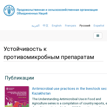
العربية
中文
English
Français
Русский
Español
Устойчивость к
противомикробным препаратам
Публикации
Antimicrobial use practices in the livestock sec
Kazakhstan
The Understanding Antimicrobial Use in Food and
Agriculture series is a compilation of country reports, 