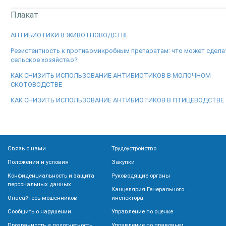
Плакат
AНТИБИОТИКИ В ЖИВОТНОВОДСТВЕ
Резистентность к противомикробным препаратам: что может сдела
сельское хозяйство?
КАК СНИЗИТЬ ИСПОЛЬЗОВАНИЕ АНТИБИОТИКОВ В МОЛОЧНОМ
СКОТОВОДСТВЕ
КАК СНИЗИТЬ ИСПОЛЬЗОВАНИЕ АНТИБИОТИКОВ В ПТИЦЕВОДСТВЕ
Связь с нами
Трудоустройство
Положения и условия
Закупки
Конфиденциальность и защита
Руководящие органы
персональных данных
Канцелярия Генерального
Опасайтесь мошенников
инспектора
Сообщить о нарушении
Управление по оценке
Прозрачность и подотчетность
Управление по правовым