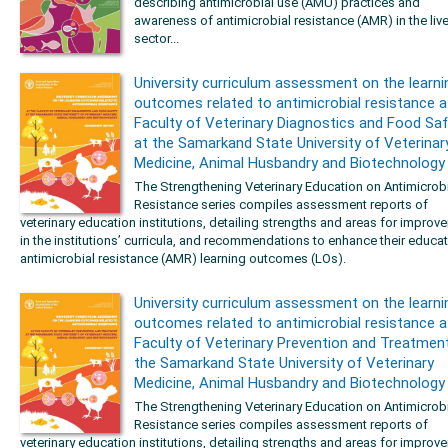
describing antimicrobial use (AMU) practices and
awareness of antimicrobial resistance (AMR) in the liv
sector...
University curriculum assessment on the learni
outcomes related to antimicrobial resistance a
Faculty of Veterinary Diagnostics and Food Sa
at the Samarkand State University of Veterinar
Medicine, Animal Husbandry and Biotechnology
The Strengthening Veterinary Education on Antimicrob
Resistance series compiles assessment reports of
veterinary education institutions, detailing strengths and areas for improv
in the institutions’ curricula, and recommendations to enhance their educa
antimicrobial resistance (AMR) learning outcomes (LOs).
University curriculum assessment on the learni
outcomes related to antimicrobial resistance a
Faculty of Veterinary Prevention and Treatmen
the Samarkand State University of Veterinary
Medicine, Animal Husbandry and Biotechnology
The Strengthening Veterinary Education on Antimicrob
Resistance series compiles assessment reports of
veterinary education institutions, detailing strengths and areas for improv