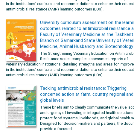
in the institutions’ curricula, and recommendations to enhance their educa
antimicrobial resistance (AMR) learning outcomes (LOs).
University curriculum assessment on the learni
outcomes related to antimicrobial resistance a
Faculty of Veterinary Medicine at the Tashkent
Branch of Samarkand State University of Veter
Medicine, Animal Husbandry and Biotechnology
The Strengthening Veterinary Education on Antimicrob
Resistance series compiles assessment reports of
veterinary education institutions, detailing strengths and areas for improv
in the institutions’ curricula, and recommendations to enhance their educa
antimicrobial resistance (AMR) learning outcomes (LOs).
Tackling antimicrobial resistance: Triggering
concerted action at farm, country, regional and
global levels
These briefs aim to clearly communicate the value, sc
and urgency of investing in integrated health solutions
protect food systems, livelihoods, and global health se
Designed for decision-makers and partners, the doc
provide a focused ...