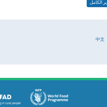
ير الكامل
中文