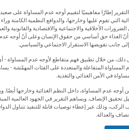
لتقرير إطارًا مفاهيميًا لتقييم أوجه عدم المساواة على صعيد
ئية التي تقوم عليها وخارجها، والدوافع النظمية الكامنة ورا
لضرورات الأخلاقية والاجتماعية والاقتصادية والقانونية والع
نّ الغذاء حق أساسي من حقوق الإنسان وعلى أنّ أوجه عدم ا
إلى جانب تقويضها الاستقرار الاجتماعي والسياسي.
 ذلك، من خلال تطبيق فهم متقاطع لأوجه عدم المساواة - أي م
 المساواة المتفاعلة والمتعددة على الفئات المهمّشة - يسا
اواة في الأمن الغذائي والتغذية.
ن أوجه عدم المساواة، داخل النظم الغذائية وخارجها أيضًا.
ل تحقيق الإنصاف. ويساهم التقرير في الجهود العالمية المب
ركب، وذلك عبر إعطاء توصيات قابلة للتنفيذ تتناول الدوافع 
إنصاف والعدالة.