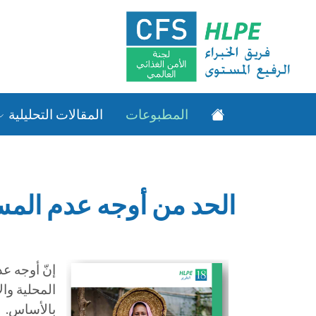
المطبوعات
المقالات التحليلية
الحد من أوجه عدم المسا
إنّ أوجه عد
المحلية وا
بالأساس.