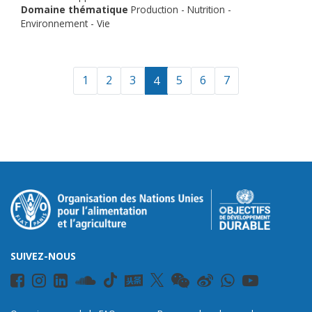
Domaine thématique
Production - Nutrition -
Environnement - Vie
1
2
3
5
6
7
4
SUIVEZ-NOUS