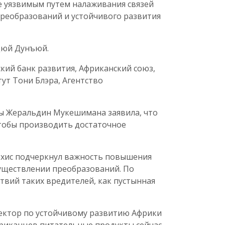
 уязвимым путем налаживания связей
преобразований и устойчивого развития
 Цюй Дунъюй.
кий банк развития, Африканский союз,
ут Тони Блэра, Агентство
.
ды Жеральдин Мукешимана заявила, что
 чтобы производить достаточное
рхис подчеркнул важность повышения
уществлении преобразований. По
твий таких вредителей, как пустынная
ректор по устойчивому развитию Африки