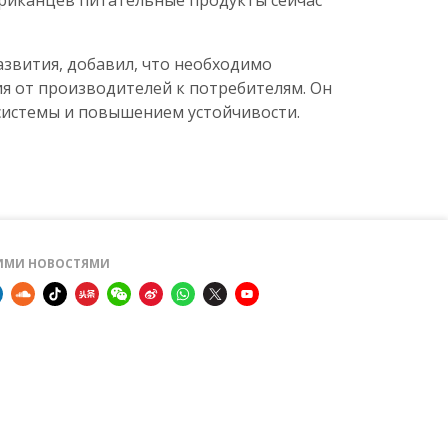
фриканцев питательные продукты сейчас
звития, добавил, что необходимо
я от производителей к потребителям. Он
 системы и повышением устойчивости.
ШИМИ НОВОСТЯМИ