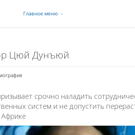
Главное меню
ор Цюй Дунъюй
иография
ризывает срочно наладить сотрудничес
венных систем и не допустить перераст
 Африке