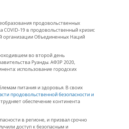
реобразования продовольственных
са COVID-19 в продовольственный кризис
ой организации Объединенных Наций
проходившем во второй день
авительства Руанды. АФЗР 2020,
инента: использование городских
лемам питания и здоровья. В своих
асти продовольственной безопасности и
атрудняет обеспечение континента
сности в регионе, и призвал срочно
учили доступ к безопасным и