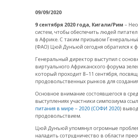
09/09/2020
9 сентября 2020 года, Кигали/Рим
– Нео
систем, чтобы обеспечить людей питате
в Африке. С таким призывом Генеральн
(ФАО) Цюй Дунъюй сегодня обратился к 
Генеральный директор выступил с основ
виртуального Африканского форума зелен
который проходит 8–11 сентября, посвящ
продовольственных рынков для создания
Основное внимание состоявшегося в сред
выступлениях участники симпозиума ссы
питания в мире – 2020 (СОФИ 2020
) выво
продовольствием.
Цюй Дунъюй упомянул огромные проблемы
наладить сотрудничество в области прео