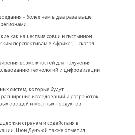
оедания – более чем в два раза выше
 регионами.
кие как нашествия совки и пустынной
ким перспективам в Африке", – сказал
ширения возможностей для получения
пользованию технологий и цифровизации
ных систем, которые будут
 расширение исследований и разработок
овых овощей и местных продуктов
ддержки странам и содействия в
уации. Цюй Дунъюй также отметил