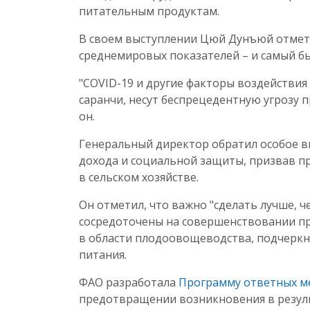
питательным продуктам.
В своем выступлении Цюй Дунъюй отметил
среднемировых показателей – и самый б
"COVID-19 и другие факторы воздействи
саранчи, несут беспрецедентную угрозу 
он.
Генеральный директор обратил особое в
дохода и социальной защиты, призвав п
в сельском хозяйстве.
Он отметил, что важно "сделать лучше,
сосредоточены на совершенствовании пр
в области плодоовощеводства, подчеркн
питания.
ФАО разработала
Программу ответных ме
предотвращении возникновения в резул