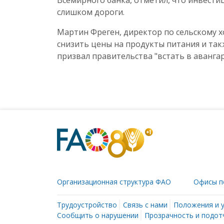
Всемирного банка, отметил, что инвести
слишком дороги.
Мартин Фреген, директор по сельскому х
снизить цены на продукты питания и та
призвал правительства "встать в аванга
Организационная структура ФАО
Офисы п
Трудоустройство
Связь с нами
Положения и 
Сообщить о нарушении
Прозрачность и подот