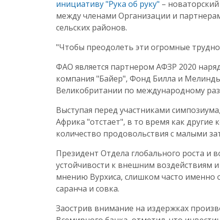
инициативу "Рука об руку"
– новаторский
между членами Организации и партнерам
сельских районов.
"Чтобы преодолеть эти огромные трудно
ФАО является партнером АФЗР 2020 наряд
компания "Байер", Фонд Билла и Мелинды
Великобритании по международному ра
Выступая перед участниками симпозиума
Африка "отстает", в то время как други
количество продовольствия с малыми з
Президент Отдела глобального роста и 
устойчивости к внешним воздействиям 
мнению Вурхиса, слишком часто именно о
саранча и совка.
Заострив внимание на издержках произв