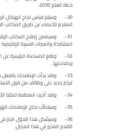
خطة العام 2030.
30- وسيتم قياس نجاح الهياكل الإق
المقدم للأعضاء عن طريق المكاتب ال
31- وسيضمن إصلاح المكاتب الإقلي
المشتركة والميزات النسبية الإقليمية 
32- وتقع المساءلة الرئيسية عن الأ
وكفاءتها.
33- ولقد بدأت الإصلاحات بالفعل م
تركيز جديد على وظائف من قبيل الاستشر
34- ولقد أجرت المنظمة للمرّة الأولى استعراضًا داخليًا شاملًا لنموذج العمل الخاص بالمكاتب القطرية.
35- وسيتطلّب نجاح الإصلاحات الهيكلية تفكيرًا معمقًا، وتنفيذًا تكتيكيًا، وطرق تنفيذ فعالة.
التقدم المحرز في هذا المجال.