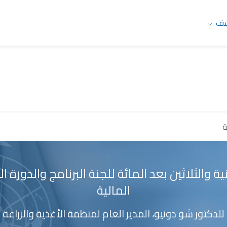
شف
ة
ية والثلاثين بعد المائة للجنة البرنامج والدورة ال
المالية
للدكتور شو دونيو، المدير العام لمنظمة الأغذية والزراعة