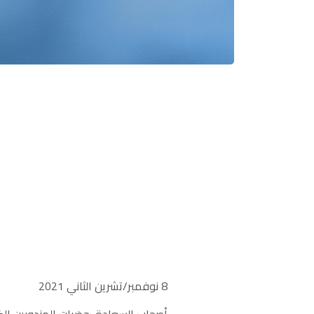
8 نوفمبر/تشرين الثاني 2021