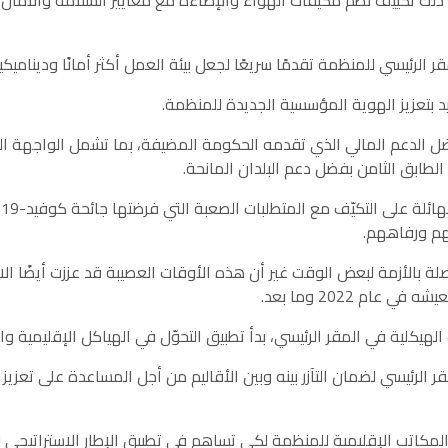
ك تكييف نظم مكيّفات الهواء والإضاءة مع معايير السلامة والأمان و
 الدعم المالي الذي تقدمه الحكومة المضيفة، بما تشمل الواجهة الخا
لطابق الثامن بفضل دعم البلدان المانحة.
5
م ورفاههم.
لة بالأزمة لبعض الوقت غير أن هذه الأوقات العصيبة قد عززت أيضًا الاب
ام 2022 وما بعد.
الرئيسي لضمان التآزر بينه وبين الأقاليم من أجل المساعدة على تعز