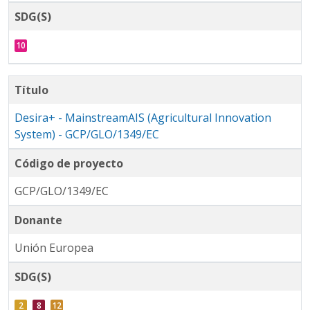
SDG(S)
Título
Desira+ - MainstreamAIS (Agricultural Innovation
System) - GCP/GLO/1349/EC
Código de proyecto
GCP/GLO/1349/EC
Donante
Unión Europea
SDG(S)