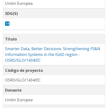
Unión Europea
SDG(S)
Título
Smarter Data, Better Decisions: Strengthening FS&N
Information Systems in the IGAD region -
OSRO/GLO/1434/EC
Código de proyecto
OSRO/GLO/1434/EC
Donante
Unión Europea