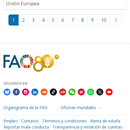
Unión Europea
1
2
3
4
5
6
7
8
9
10
SÍGUENOS EN
Organigrama de la FAO
Oficinas mundiales
Empleo
Contacto
Términos y condiciones
Alerta de estafa
Reportar mala conducta
Transparencia y rendición de cuentas