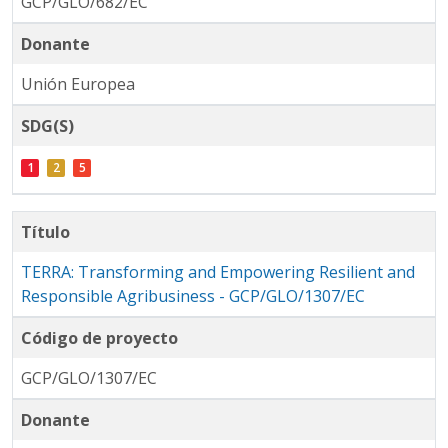
GCP/GLO/682/EC
Donante
Unión Europea
SDG(S)
Título
TERRA: Transforming and Empowering Resilient and
Responsible Agribusiness - GCP/GLO/1307/EC
Código de proyecto
GCP/GLO/1307/EC
Donante