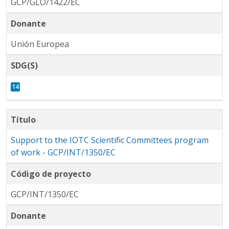
GCP/GLO/1422/EC
Donante
Unión Europea
SDG(S)
Título
Support to the IOTC Scientific Committees program
of work - GCP/INT/1350/EC
Código de proyecto
GCP/INT/1350/EC
Donante