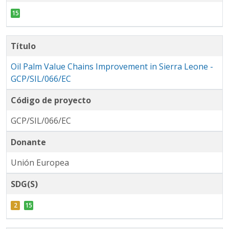
Título
Oil Palm Value Chains Improvement in Sierra Leone -
GCP/SIL/066/EC
Código de proyecto
GCP/SIL/066/EC
Donante
Unión Europea
SDG(S)