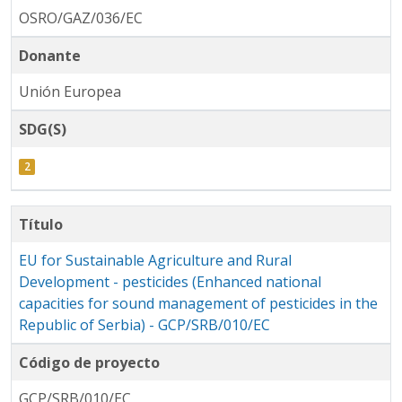
OSRO/GAZ/036/EC
Donante
Unión Europea
SDG(S)
Título
EU for Sustainable Agriculture and Rural
Development - pesticides (Enhanced national
capacities for sound management of pesticides in the
Republic of Serbia) - GCP/SRB/010/EC
Código de proyecto
GCP/SRB/010/EC