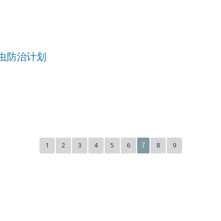
虫防治计划
1
2
3
4
5
6
8
9
7