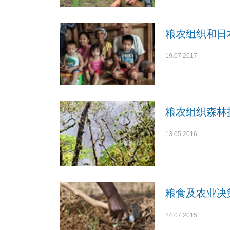
粮农组织和日
19.07.2017
粮农组织森林
13.05.2016
粮食及农业决
24.07.2015