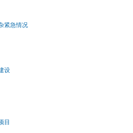
杂紧急情况
建设
项目