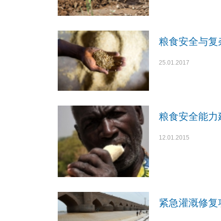
粮食安全与复
25.01.2017
粮食安全能力
12.01.2015
紧急灌溉修复