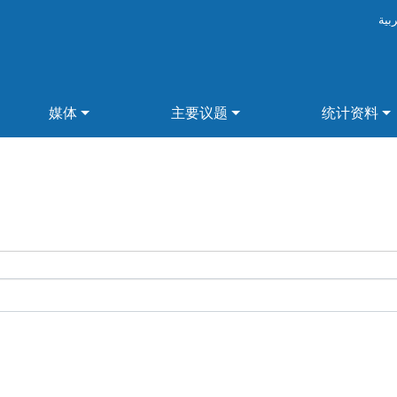
ربية
媒体
主要议题
统计资料