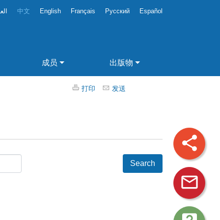
الع
中文
English
Français
Русский
Español
成员
出版物
打印
发送
share
mail