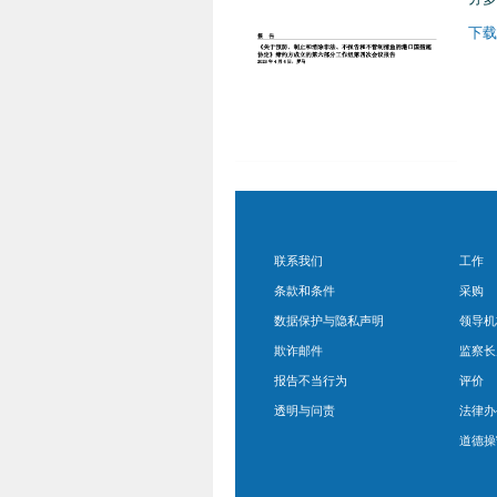
下载
联系我们
工作
条款和条件
采购
数据保护与隐私声明
领导机
欺诈邮件
监察长
报告不当行为
评价
透明与问责
法律办
道德操