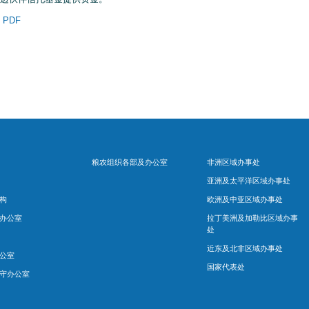
 PDF
粮农组织各部及办公室
非洲区域办事处
亚洲及太平洋区域办事处
构
欧洲及中亚区域办事处
办公室
拉丁美洲及加勒比区域办事
处
近东及北非区域办事处
公室
国家代表处
守办公室