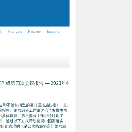
sh
Français
Русский
Español
第四次会议报告 — 2023年4
报告和不管制捕鱼的港口国措施协定》（以
议报告。第六部分工作组讨论了发展中国
出具体建议。第六部分工作组还讨论了
资，通过以下方式帮助发展中国家落实
农组织管理的《港口国措施协定》第六部